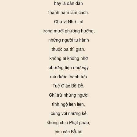
hay là dần dần
thành hâm lăm cách.
Chư vị Như Lai
trong mười phương hướng,
những người tu hành
thuộc ba thì gian,
không ai không nhờ
phương tiện như vậy
mà được thành tựu
Tuệ Giác Bồ Đề.
Chỉ trừ những người
tỉnh ngộ liền liền,
cùng với những kẻ
không chịu Phật pháp,
còn các Bồ-tát