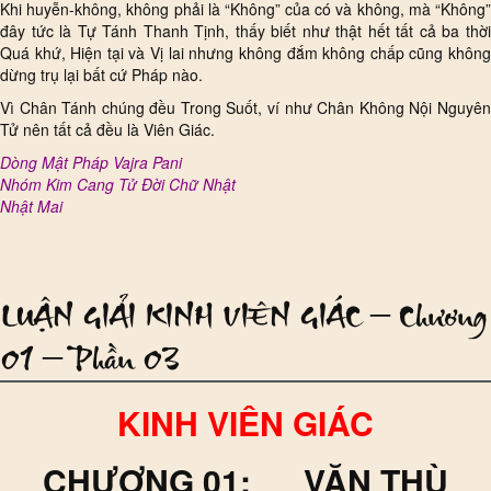
Khi huyễn-không, không phải là “Không” của có và không, mà “Không”
đây tức là Tự Tánh Thanh Tịnh, thấy biết như thật hết tất cả ba thời
Quá khứ, Hiện tại và Vị lai nhưng không đắm không chấp cũng không
dừng trụ lại bất cứ Pháp nào.
Vì Chân Tánh chúng đều Trong Suốt, ví như Chân Không Nội Nguyên
Tử nên tất cả đều là Viên Giác.
Dòng Mật Pháp Vajra Pani
Nhóm Kim Cang Tử Đời Chữ Nhật
Nhật Mai
LUẬN GIẢI KINH VIÊN GIÁC – Chương
01 – Phần 03
KINH VIÊN GIÁC
CHƯƠNG 01: VĂN THÙ