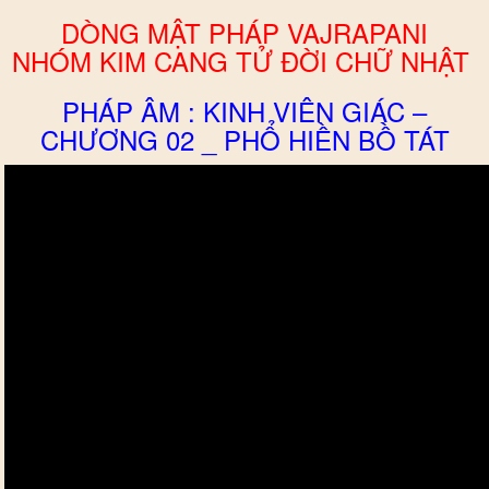
DÒNG MẬT PHÁP VAJRAPANI
NHÓM KIM CANG TỬ ĐỜI CHỮ NHẬT
PHÁP ÂM : KINH VIÊN GIÁC –
CHƯƠNG 02 _ PHỔ HIỀN BỒ TÁT