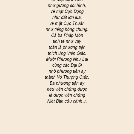
như gương soi hình,
về mặt Cực Động
như đất lớn lúa,
về mặt Cực Thuần
như tiếng hồng chung.
Cả ba Pháp Môn
tinh tế như vầy
toàn là phương tiện
thích ứng Viên Giác.
Mười Phương Như Lai
cùng các Đại Sĩ
nhờ phương tiện ấy
thành Vô Thượng Giác.
Ba phương tiện ấy
nếu viên chứng được
là được viên chứng
Niết Bàn cứu cánh ./.