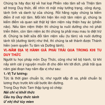
Chúng ta hãy đọc kỹ về hai loại Phiền não tâm sở và Thiện tâm
sở trong Duy thức, để nhìn rõ mặt mày tướng trạng, công dụng,
tánh tình và danh tự của chúng. Rồi hằng ngày chúng ta kiểm
điểm ở nơi nội tâm. Mỗi khi hiện lên một tâm niệm gì, chúng ta
kiểm điểm và quan sát thật kỹ tâm niệm này thiện hay ác (phiền
não). Nếu tâm niệm thiện thì chúng ta nuôi dưỡng cho nó phát
triển thêm, còn tâm niệm ác thì chúng ta phải mau mau lo diệt trừ
đi. Chúng ta biết sửa đổi tâm niệm xấu (tu tâm) và nuôi dưỡng
tánh tốt (dưỡng tánh) như thế, thì chúng ta sẽ thành được Thánh
hiền (xem quyển Tu tâm và Dưỡng tánh).
VI.-NĂM ĐỊA VỊ HÀNH GIẢ PHẢI TRẢI QUA TRONG KHI TU
DUY THỨC
Người tu học pháp môn Duy Thức, cũng như kẻ bộ hành, từ khi
nảy sinh cái ý nguyện muốn đi cho đến khi tới đích, phải trải qua
năm giai đoạn hay năm địa vị như sau:
1.-Vị Tư lương:
Tức là thời gian chuẩn bị, như người sắp đi xa, phải chuẩn bị
lương thực trước khi cất bước lên đường.
Trong Duy thức Tam thập tụng có chép:
Nãi chí vị khởi thức
Cầu trụ Duy thức tánh
Ư nhị thử tùy mien