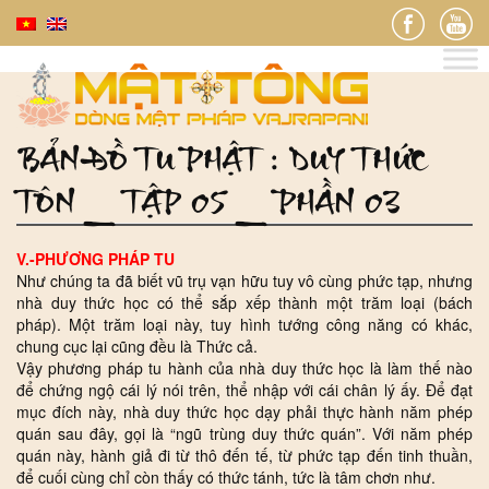
BẢN ĐỒ TU PHẬT : DUY THỨC
TÔN _ TẬP 05 _ PHẦN 03
V.-PHƯƠNG PHÁP TU
Như chúng ta đã biết vũ trụ vạn hữu tuy vô cùng phức tạp, nhưng
nhà duy thức học có thể sắp xếp thành một trăm loại (bách
pháp). Một trăm loại này, tuy hình tướng công năng có khác,
chung cục lại cũng đều là Thức cả.
Vậy phương pháp tu hành của nhà duy thức học là làm thế nào
để chứng ngộ cái lý nói trên, thể nhập với cái chân lý ấy. Để đạt
mục đích này, nhà duy thức học dạy phải thực hành năm phép
quán sau đây, gọi là “ngũ trùng duy thức quán”. Với năm phép
quán này, hành giả đi từ thô đến tế, từ phức tạp đến tinh thuần,
để cuối cùng chỉ còn thấy có thức tánh, tức là tâm chơn như.