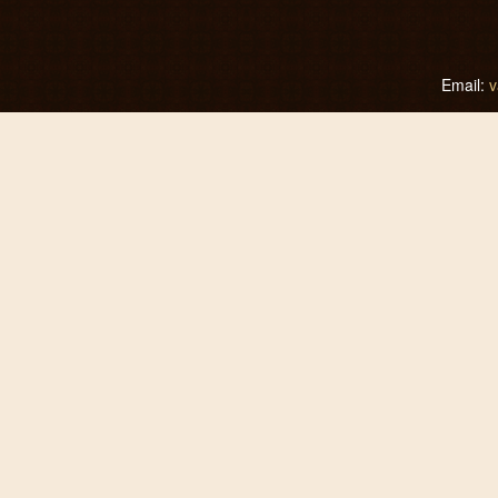
Email:
v