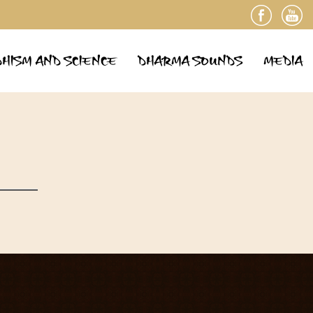
HISM AND SCIENCE
DHARMA SOUNDS
MEDIA