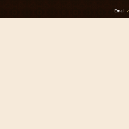
Email:
v