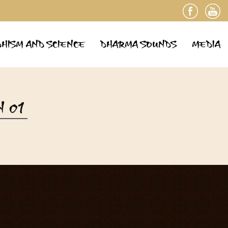
HISM AND SCIENCE
DHARMA SOUNDS
MEDIA
N 01