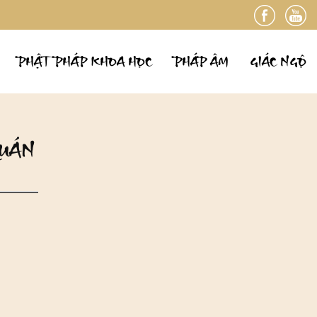
PHẬT PHÁP KHOA HỌC
PHÁP ÂM
GIÁC NGỘ
QUÁN