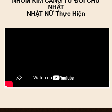
NHÓM KIM CANG TỬ ĐỜI CHỮ
NHẬT
NHẬT NỮ Thực Hiện