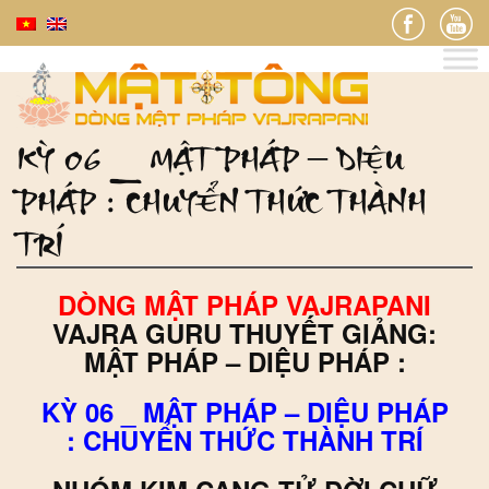
KỲ 06 _ MẬT PHÁP – DIỆU
PHÁP : CHUYỂN THỨC THÀNH
TRÍ
DÒNG MẬT PHÁP VAJRAPANI
VAJRA GURU THUYẾT GIẢNG:
MẬT PHÁP – DIỆU PHÁP :
KỲ 06 _ MẬT PHÁP – DIỆU PHÁP
: CHUYỂN THỨC THÀNH TRÍ