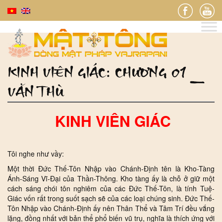
KINH VIÊN GIÁC: CHƯƠNG 01 _
VĂN THÙ
KINH VIÊN GIÁC
Tôi nghe như vầy:
Một thời Đức Thế-Tôn Nhập vào Chánh-Định tên là Kho-Tàng
Ánh-Sáng Vĩ-Đại của Thần-Thông. Kho tàng ấy là chỗ ở giữ một
cách sáng chói tôn nghiêm của các Đức Thế-Tôn, là tính Tuệ-
Giác vốn rất trong suốt sạch sẽ của các loại chúng sinh. Đức Thế-
Tôn Nhập vào Chánh-Định ấy nên Thân Thể và Tâm Trí đều vắng
lặng, đồng nhất với bản thể phổ biến vũ trụ, nghĩa là thích ứng với