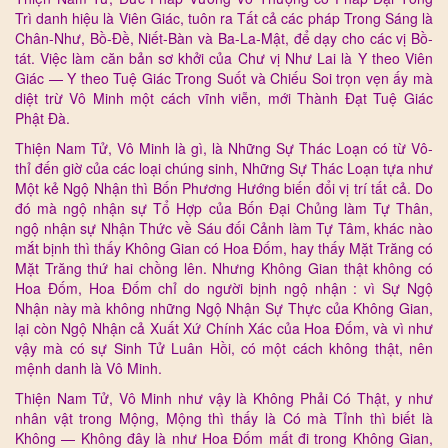
Trì danh hiệu là Viên Giác, tuôn ra Tất cả các pháp Trong Sáng là
Chân-Như, Bồ-Đề, Niết-Bàn và Ba-La-Mật, để dạy cho các vị Bồ-
tát. Việc làm căn bản sơ khởi của Chư vị Như Lai là Y theo Viên
Giác — Y theo Tuệ Giác Trong Suốt và Chiếu Soi trọn vẹn ấy mà
diệt trừ Vô Minh một cách vĩnh viễn, mới Thành Đạt Tuệ Giác
Phật Đà.
Thiện Nam Tử, Vô Minh là gì, là Những Sự Thác Loạn có từ Vô-
thỉ đến giờ của các loại chúng sinh, Những Sự Thác Loạn tựa như
Một kẻ Ngộ Nhận thì Bốn Phương Hướng biến đổi vị trí tất cả. Do
đó mà ngộ nhận sự Tổ Hợp của Bốn Đại Chủng làm Tự Thân,
ngộ nhận sự Nhận Thức về Sáu đối Cảnh làm Tự Tâm, khác nào
mắt bịnh thì thấy Không Gian có Hoa Đốm, hay thấy Mặt Trăng có
Mặt Trăng thứ hai chồng lên. Nhưng Không Gian thật không có
Hoa Đốm, Hoa Đốm chỉ do người bịnh ngộ nhận : vì Sự Ngộ
Nhận này mà không những Ngộ Nhận Sự Thực của Không Gian,
lại còn Ngộ Nhận cả Xuất Xứ Chính Xác của Hoa Đốm, và vì như
vậy mà có sự Sinh Tử Luân Hồi, có một cách không thật, nên
mệnh danh là Vô Minh.
Thiện Nam Tử, Vô Minh như vậy là Không Phải Có Thật, y như
nhân vật trong Mộng, Mộng thì thấy là Có mà Tỉnh thì biết là
Không — Không đây là như Hoa Đốm mất đi trong Không Gian,